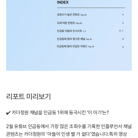
리포트 미리보기
✔️ 카더정원 채널을 인급동 1위에 등극시킨 '이 아기'는?
2월 유튜브 인급동에서 가장 많은 조회수를 기록한 인플루언서 채널 
콘텐츠는 카더정원의 ‘아들아 인생 별 거 없다’였습니다.특히 영상 