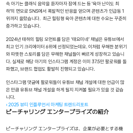
속 아기는 클래식 음악을 듣자마자 잠에 드는 등 '육아 난이도 최
하'의 면모로 SNS에서 폭발적인 반응을 얻으며 콘텐츠가 인급동 1
위까지 올랐습니다.  최근 힐링형 육아 콘텐츠에 대한 수요는 꾸준히 
증가하고 있습니다.
2024년 태하의 힐링 모먼트를 담은 ‘태요미네’ 채널은 유튜브에서 
최고 인기 크리에이터 6위에 선정되었는데요. 이처럼 무해한 분위기
와 따뜻한 스토리를 담은 무해한 채널들이 빠르게 성장하고 있습니
다. 실제로 해당 아기의 인스타그램 계정은 이미 37.5만 팔로워를 돌
파했고, 브랜드 협업도 활발히 진행되고 있습니다. 
인스타그램 댓글에 팔로워들이 유튜브 채널 개설에 대한 언급이 많
은 만큼 유튜브 채널 개설을 하게 될지 지켜볼 필요가 있을 것 같습
니다.
‹ 2025 뷰티 인플루언서 마케팅 트렌드리포트
ピーチャリング エンタープライズの紹介
ピーチャリング エンタープライズは、企業が必要とする機