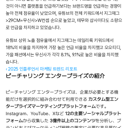
것이 아니면 플랫폼을 언급하기보다는 브랜드명을 언급하는 경향이 
높아 전체 점유율이 낮았으며, 유튜브의 전체 키워드에서 지그재그
>29CM=무신사>W컨셉 순으로 높았고, 테무와 샵사이다도 소량으
로 언급을 차지하고 있었습니다.
유튜브 상위 노출 점유율에서 지그재그는 데일리룩 키워드에서 
18%의 비율을 차지하여 가장 높은 언급 비율을 차지했고 오오티디, 
가을 패션에서는 무신사가 각각 8.1%, 9.1%로 높은 비율을 차지했
습니다.
‹ 2025 인플루언서 마케팅 트렌드 리포트
ピーチャリング エンタープライズの紹介
ピーチャリング エンタープライズは、企業が必要とする機
能だけを選択的に組み合わせて利用できる 
カスタム型エン
タープライズマーケティングプラットフォーム
です。
Instagram、YouTube、Xなど 
12の主要ソーシャルプラット
フォーム
から収集した 
3億件以上のコンテンツ
を分析し、ブ
ランドおよびマーケティング戦略の策定に必要な高品質なイ