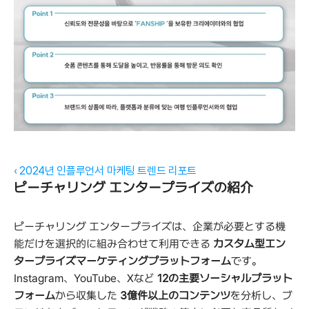
‹ 2024년 인플루언서 마케팅 트렌드 리포트
ピーチャリング エンタープライズの紹介
ピーチャリング エンタープライズは、企業が必要とする機
能だけを選択的に組み合わせて利用できる 
カスタム型エン
タープライズマーケティングプラットフォーム
です。
Instagram、YouTube、Xなど 
12の主要ソーシャルプラット
フォーム
から収集した 
3億件以上のコンテンツ
を分析し、ブ